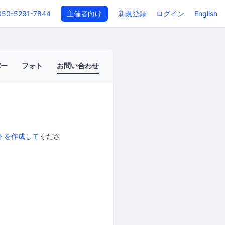
050-5291-7844
主催者向け
新規登録
ログイン
English
バー
フォト
お問い合わせ
トを作成して
くださ