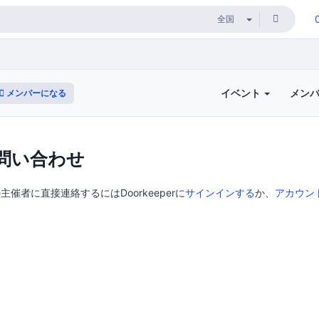
イベント
メン
メンバーになる
問い合わせ
主催者に直接連絡するにはDoorkeeperに
サインインする
か、
アカウン