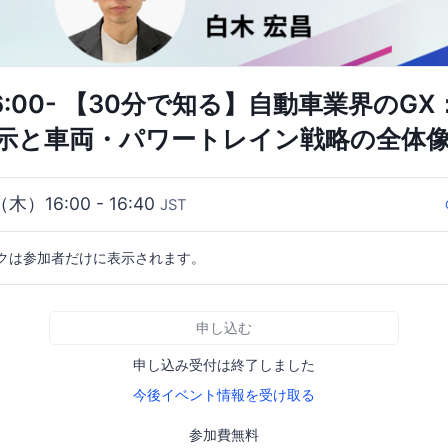
木)16:00- 【30分で知る】自動車業界のG
示と車両・パワートレイン戦略の全体
（木）16:00 - 16:40
JST
クは参加者だけに表示されます。
申し込む
申し込み受付は終了しました
今後イベント情報を受け取る
参加費無料