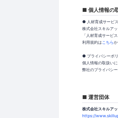
■ 個人情報の
● 人材育成サービ
株式会社スキルアッ
「人材育成サービス
利用規約は
こちら
か
● プライバシーポ
個人情報の取扱いに
弊社のプライバシー
■ 運営団体
株式会社スキルアップ
https://www.skillu