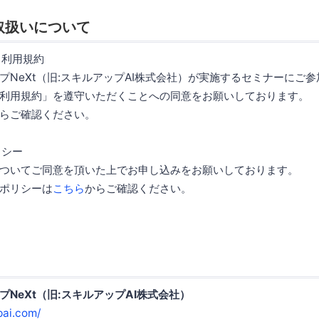
取扱いについて
ス利用規約
プNeXt（旧:スキルアップAI株式会社）が実施するセミナーにご
利用規約」を遵守いただくことへの同意をお願いしております。
らご確認ください。
リシー
ついてご同意を頂いた上でお申し込みをお願いしております。
ポリシーは
こちら
からご確認ください。
NeXt（旧:スキルアップAI株式会社）
pai.com/