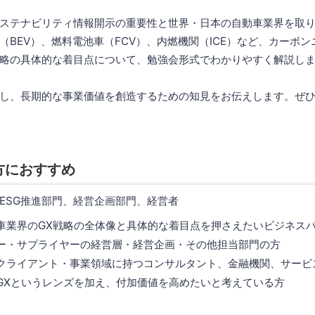
ステナビリティ情報開示の重要性と世界・日本の自動車業界を取
（BEV）、燃料電池車（FCV）、内燃機関（ICE）など、カーボ
略の具体的な着目点について、勉強会形式でわかりやすく解説し
し、長期的な事業価値を創造するための知見をお伝えします。ぜ
方におすすめ
ESG推進部門、経営企画部門、経営者
車業界のGX戦略の全体像と具体的な着目点を押さえたいビジネス
ー・サプライヤーの経営層・経営企画・その他担当部門の方
クライアント・事業領域に持つコンサルタント、金融機関、サービ
GXというレンズを加え、付加価値を高めたいと考えている方