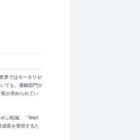
。世界ではモータリゼ
おいても、運輸部門が
対策が求められてい
ン削減、「Well
事業成長を実現するた