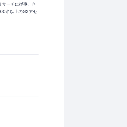
リサーチに従事。企
00名以上のGXアセ
。