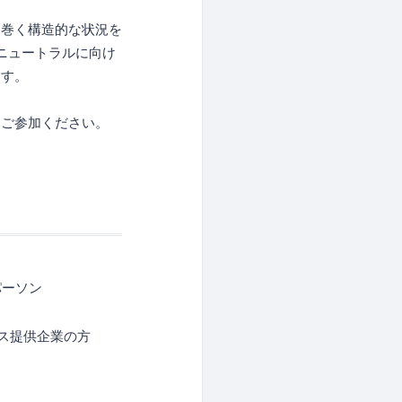
り巻く構造的な状況を
ンニュートラルに向け
ます。
ひご参加ください。
パーソン
ス提供企業の方