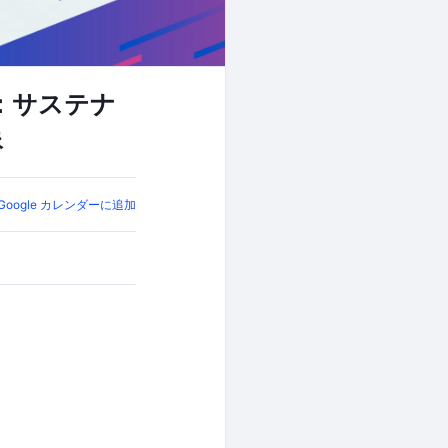
X：サステナ
像
Google カレンダーに追加