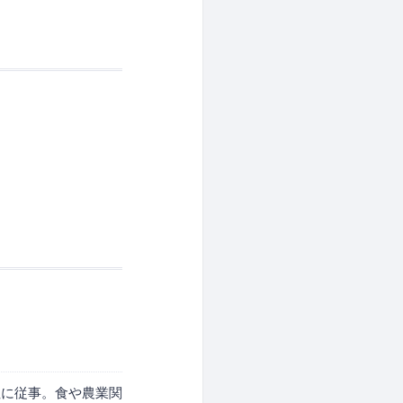
昌
社に従事。食や農業関