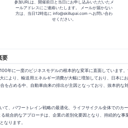
参加URLは、開催前日と当日にお申し込みいただいたメ
ールアドレスにご連絡いたします。 メールが届かない
方は、当日12時迄に info@skillupai.com へお問い合わ
せください。
概要
100年に一度のビジネスモデルの根本的な変革に直面しています
大により、輸送用エネルギー消費が大幅に増加しており、日本に
割合を占める中、自動車由来の排出が主因となっており、抜本的な
いて、パワートレイン戦略の最適化、ライフサイクル全体でのカーボ
思考による統合的なアプローチは、企業の差別化要因となり、持続的な
となります。