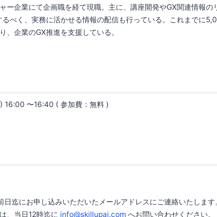
ャー企業にて企画職を経て現職。主に、講座開発やGX関連情報の
するべく、実務に活かせる情報の配信も行っている。これまでに5,0
り、企業のGX推進を支援している。
 16:00 〜16:40 ( 参加費：無料 )
催前日迄にお申し込みいただいたメールアドレスにご連絡いたします
は、当日12時迄に
info@skillupai.com
へお問い合わせください。