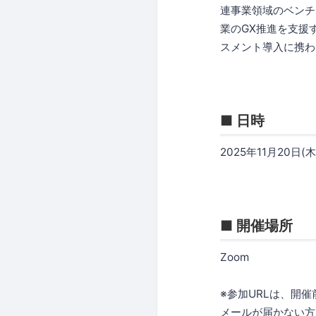
連事業領域のベンチ
業のGX推進を支援
スメント導入に携わ
■ 日時
2025年11月20日(木)
■ 開催場所
Zoom
※参加URLは、開
メールが届かない方