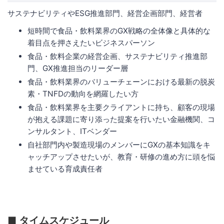
サステナビリティやESG推進部門、経営企画部門、経営者
短時間で食品・飲料業界のGX戦略の全体像と具体的な
着目点を押さえたいビジネスパーソン
食品・飲料企業の経営企画、サステナビリティ推進部
門、GX推進担当のリーダー層
食品・飲料業界のバリューチェーンにおける最新の脱炭
素・TNFDの動向を網羅したい方
食品・飲料業界を主要クライアントに持ち、顧客の現場
が抱える課題に寄り添った提案を行いたい金融機関、コ
ンサルタント、ITベンダー
自社部門内や製造現場のメンバーにGXの基本知識をキ
ャッチアップさせたいが、教育・研修の進め方に頭を悩
ませている育成責任者
■ タイムスケジュール