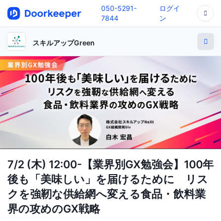
050-5291-
ログイ
7844
ン
スキルアップGreen
7/2 (木) 12:00-【業界別GX勉強会】100年
後も「美味しい」を届けるために リス
クを強靭な供給網へ変える食品・飲料業
界の攻めのGX戦略